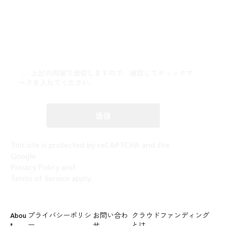
上記の内容で送信しますので、確認してチェックマ
ークを入れてください。
This site is protected by reCAPTCHA and the
Google
Privacy Policy
and
Terms of Service
apply.
Abou
プライバシーポリシ
お問い合わ
クラウドファンディング
t
ー
せ
とは