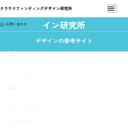
クラウドファンディングデザイン研究所
クラウドファンディングデザ
イン研究所
HOME
お問い合わせ
お問い合わせ
デザインの参考サイト
所属
お名前
*
メールアドレス
*