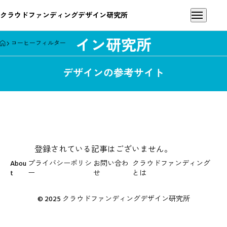
クラウドファンディングデザイン研究所
クラウドファンディングデザ
イン研究所
HOME
コーヒーフィルター
デザインの参考サイト
コーヒーフィルター
登録されている記事はございません。
Abou
プライバシーポリシ
お問い合わ
クラウドファンディング
t
ー
せ
とは
© 2025 クラウドファンディングデザイン研究所