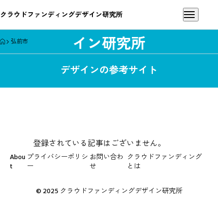
クラウドファンディングデザイン研究所
クラウドファンディングデザ
イン研究所
HOME
弘前市
デザインの参考サイト
登録されている記事はございません。
Abou
プライバシーポリシ
お問い合わ
クラウドファンディング
t
ー
せ
とは
© 2025 クラウドファンディングデザイン研究所