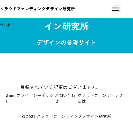
クラウドファンディングデザイン研究所
クラウドファンディングデザ
イン研究所
HOME
氷
デザインの参考サイト
登録されている記事はございません。
Abou
プライバシーポリシ
お問い合わ
クラウドファンディング
t
ー
せ
とは
© 2025 クラウドファンディングデザイン研究所