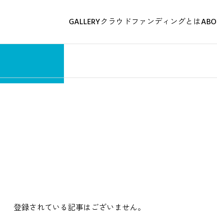
ン研究所
GALLERY
クラウドファンディングとは
ABO
美容
登録されている記事はございません。