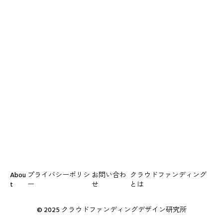
クラウドファンディングとは
,
プロジェクト設計
リターン設計で失敗しないための基本ルール【初心者向
け完全解説】
2026.05.29
Abou
プライバシーポリシ
お問い合わ
クラウドファンディング
t
ー
せ
とは
© 2025 クラウドファンディングデザイン研究所