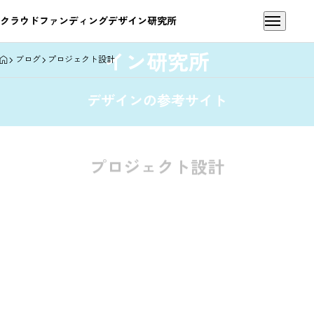
クラウドファンディングデザイン研究所
クラウドファンディングデザ
イン研究所
HOME
ブログ
プロジェクト設計
デザインの参考サイト
プロジェクト設計
クラウドファンディングとは
デザイン解剖
デザインの話
成功事例
プロジ