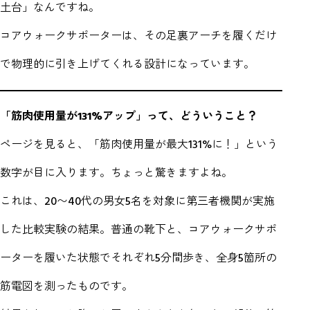
土台」なんですね。
コアウォークサポーターは、その足裏アーチを履くだけ
で物理的に引き上げてくれる設計になっています。
「筋肉使用量が131%アップ」って、どういうこと？
ページを見ると、「筋肉使用量が最大131%に！」という
数字が目に入ります。ちょっと驚きますよね。
これは、20〜40代の男女5名を対象に第三者機関が実施
した比較実験の結果。普通の靴下と、コアウォークサポ
ーターを履いた状態でそれぞれ5分間歩き、全身5箇所の
筋電図を測ったものです。