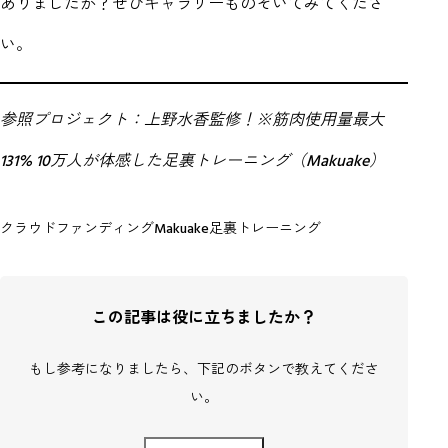
ありましたか？ぜひギャラリーものぞいてみてくださ
い。
参照プロジェクト：
上野水香監修！※筋肉使用量最大
131% 10万人が体感した足裏トレーニング（Makuake）
クラウドファンディング
Makuake
足裏トレーニング
この記事は役に立ちましたか？
もし参考になりましたら、下記のボタンで教えてくださ
い。