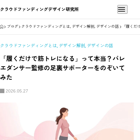
クラウドファンディングデザイン研究所
HOME
ブログ
クラウドファンディングとは
,
デザイン解剖
,
デザインの話
「履くだ
クラウドファンディングとは
,
デザイン解剖
,
デザインの話
「履くだけで筋トレになる」って本当？バレ
エダンサー監修の足裏サポーターをのぞいて
みた
2026.05.27