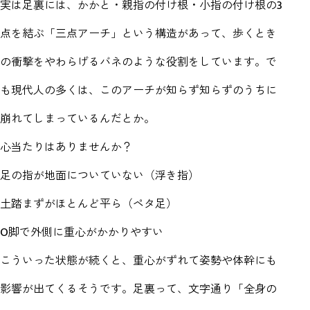
実は足裏には、かかと・親指の付け根・小指の付け根の3
点を結ぶ「三点アーチ」という構造があって、歩くとき
の衝撃をやわらげるバネのような役割をしています。で
も現代人の多くは、このアーチが知らず知らずのうちに
崩れてしまっているんだとか。
心当たりはありませんか？
足の指が地面についていない（浮き指）
土踏まずがほとんど平ら（ペタ足）
O脚で外側に重心がかかりやすい
こういった状態が続くと、重心がずれて姿勢や体幹にも
影響が出てくるそうです。足裏って、文字通り「全身の