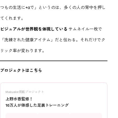
つもの生活に+αで」というのは、多くの人の背中を押し
てくれます。
ビジュアルが世界観を体現している
サムネイル一枚で
「洗練された健康アイテム」だと伝わる。それだけでク
リック率が変わります。
プロジェクトはこちら
Makuake掲載プロジェクト
上野水香監修！
10万人が体感した足裏トレーニング