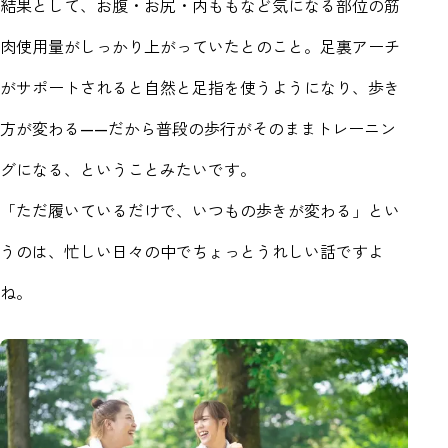
結果として、お腹・お尻・内ももなど気になる部位の筋
肉使用量がしっかり上がっていたとのこと。足裏アーチ
がサポートされると自然と足指を使うようになり、歩き
方が変わる——だから普段の歩行がそのままトレーニン
グになる、ということみたいです。
「ただ履いているだけで、いつもの歩きが変わる」とい
うのは、忙しい日々の中でちょっとうれしい話ですよ
ね。