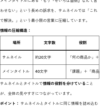
メインタイトルにある「もう『せいろは面倒』なんて言
わせない」という長めの訴求を、サムネイルでは「これ
で解決。」という最小限の言葉に圧縮しています。
情報の圧縮構造：
場所
文字数
役割
サムネイル
約20文字
「何の商品か」＋「結
メインタイトル
40文字
「課題」＋「商品名」
サムネイルとタイトルで
情報の役割を分けている
こと
が、全体の見やすさにつながっています。
ポイント：
サムネイルとタイトルに同じ情報を詰め込む