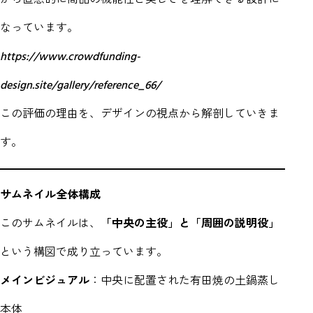
なっています。
https://www.crowdfunding-
design.site/gallery/reference_66/
この評価の理由を、デザインの視点から解剖していきま
す。
サムネイル全体構成
このサムネイルは、
「中央の主役」と「周囲の説明役」
という構図で成り立っています。
メインビジュアル
：中央に配置された有田焼の土鍋蒸し
本体